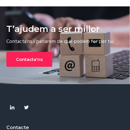
T’ajudem a ser millor
Contacta'ns i parlarem de què podem fer per tu.
Contacta'ns
Footer
Contacte