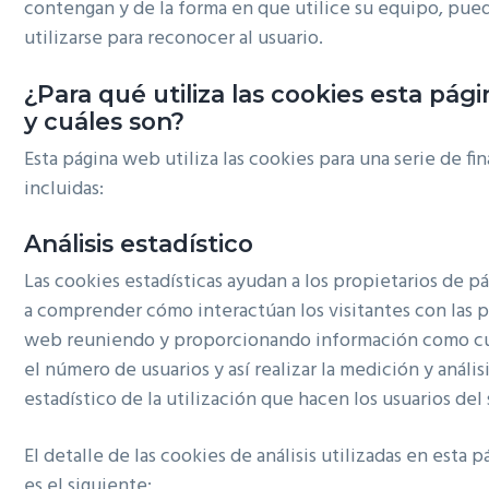
contengan y de la forma en que utilice su equipo, pue
g
utilizarse para reconocer al usuario.
a
t
¿Para qué utiliza las cookies esta pág
i
y cuáles son?
o
Esta página web utiliza las cookies para una serie de fin
n
incluidas:
Análisis estadístico
Las cookies estadísticas ayudan a los propietarios de 
a comprender cómo interactúan los visitantes con las 
web reuniendo y proporcionando información como cu
el número de usuarios y así realizar la medición y anális
estadístico de la utilización que hacen los usuarios del 
El detalle de las cookies de análisis utilizadas en esta 
es el siguiente: