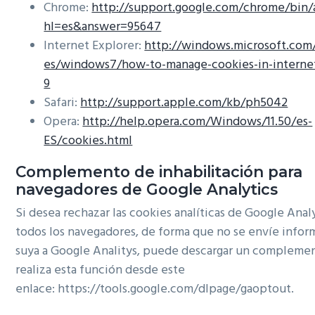
Chrome:
http://support.google.com/chrome/bin/
hl=es&answer=95647
Internet Explorer:
http://windows.microsoft.com
es/windows7/how-to-manage-cookies-in-internet
9
Safari:
http://support.apple.com/kb/ph5042
Opera:
http://help.opera.com/Windows/11.50/es-
ES/cookies.html
Complemento de inhabilitación para
navegadores de Google Analytics
Si desea rechazar las cookies analíticas de Google Anal
todos los navegadores, de forma que no se envíe infor
suya a Google Analitys, puede descargar un compleme
realiza esta función desde este
enlace: https://tools.google.com/dlpage/gaoptout.