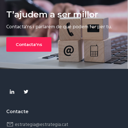
T’ajudem a ser millor
Contacta'ns i parlarem de què podem fer per tu.
Contacta'ns
Footer
Contacte
estrategia@estrategia.cat